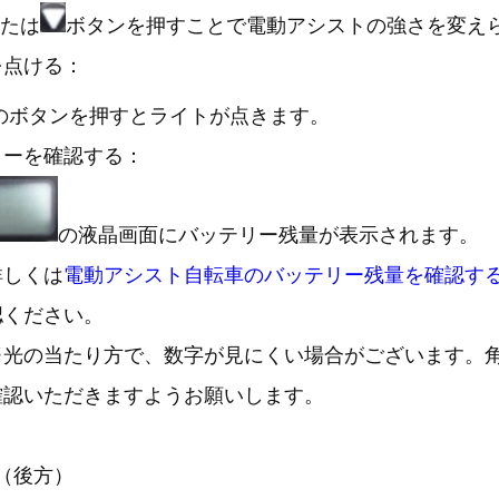
たは
ボタンを押すことで電動アシストの強さを変え
を点ける：
のボタンを押すとライトが点きます。
リーを確認する：
の液晶画面にバッテリー残量が表示されます。
詳しくは
電動アシスト自転車のバッテリー残量を確認す
認ください。
※光の当たり方で、数字が見にくい場合がございます。
確認いただきますようお願いします。
（後方）