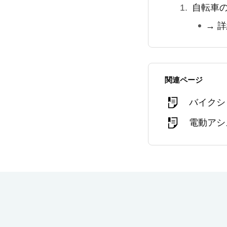
自転車
→ 
関連ページ
バイクシ
電動アシ