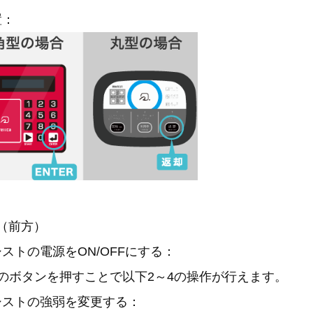
置：
（前方）
ストの電源をON/OFFにする：
のボタンを押すことで以下2～4の操作が行えます。
シストの強弱を変更する：