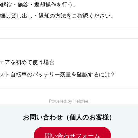
の解錠・施錠・返却操作を行う。
詳細は
貸し出し・返却の方法
をご確認ください。
ェアを初めて使う場合
スト自転車のバッテリー残量を確認するには？
Powered by Helpfeel
お問い合わせ（個人のお客様）
問い合わせフォーム