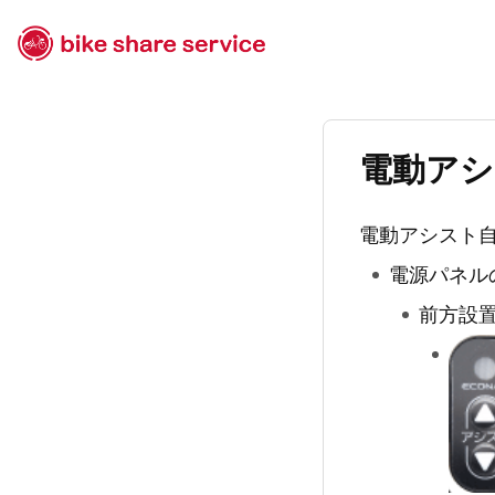
電動アシ
電動アシスト
電源パネル
前方設