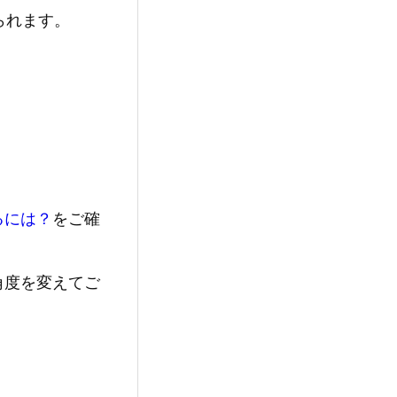
られます。
るには？
をご確
角度を変えてご